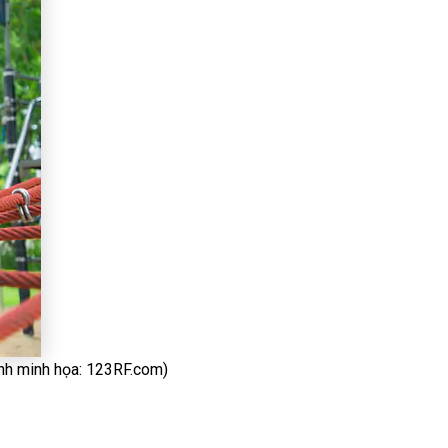
(Ảnh minh họa: 123RF.com)