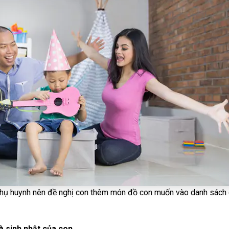
h, phụ huynh nên đề nghị con thêm món đồ con muốn vào danh sách 
 sinh nhật của con