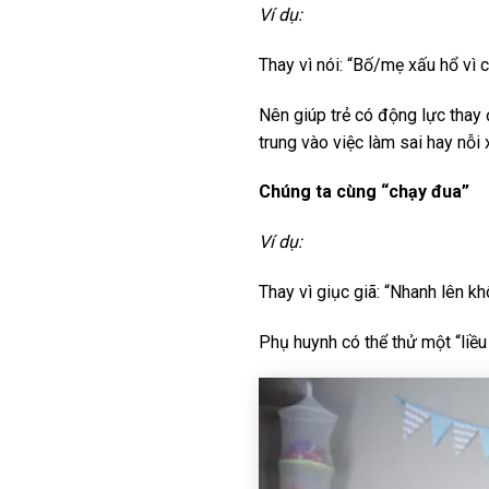
Ví dụ:
Thay vì nói: “Bố/mẹ xấu hổ vì 
Nên giúp trẻ có động lực thay 
trung vào việc làm sai hay nỗi 
Chúng ta cùng “chạy đua”
Ví dụ:
Thay vì giục giã: “Nhanh lên 
Phụ huynh có thể thử một “liều