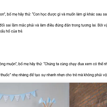
con”, bố mẹ hãy thử: “Con học được gì và muốn làm gì khác sau sa
đổi sai lầm mắc phải và làm điều đúng đắn trong tương lai. Bởi 
xấu hổ của trẻ.
không muộn”, bố mẹ hãy thử: “Chúng ta cùng chạy đua xem có thể n
 thuốc” nhẹ nhàng để tạo sự nhanh nhẹn cho trẻ mà không phải vộ