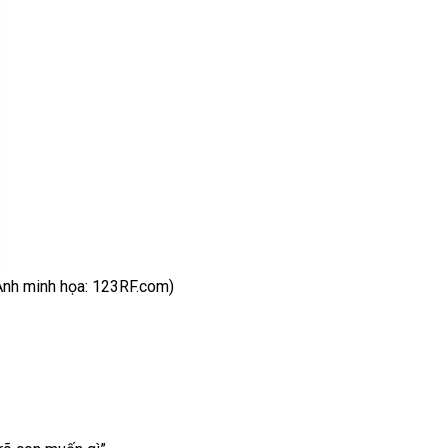
Ảnh minh họa: 123RF.com)