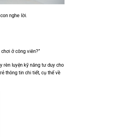
con nghe lời.
i chơi ở công viên?”
ãy rèn luyện kỹ năng tư duy cho
thông tin chi tiết, cụ thể về