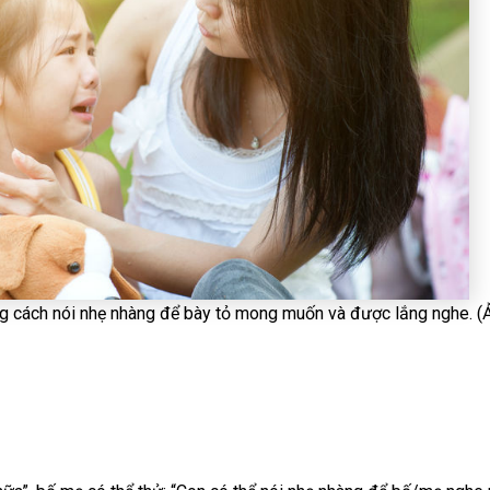
ng cách nói nhẹ nhàng để bày tỏ mong muốn và được lắng nghe. (