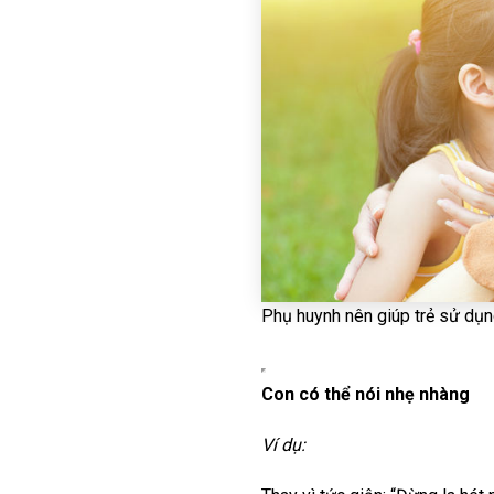
Phụ huynh nên giúp trẻ sử dụ
Con có thể nói nhẹ nhàng
Ví dụ: