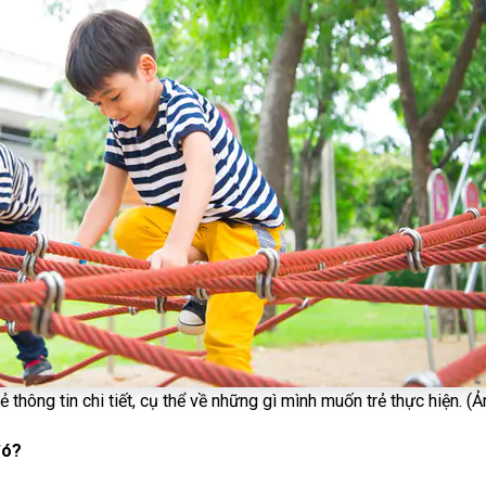
 thông tin chi tiết, cụ thể về những gì mình muốn trẻ thực hiện. 
đó?