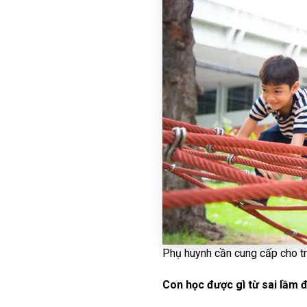
Phụ huynh cần cung cấp cho trẻ
Con học được gì từ sai lầm 