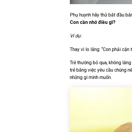
Phụ huynh hãy thử bắt đầu bằn
Con cần nhớ điều gì?
Ví dụ:
Thay vì lo lắng: “Con phải cận 
Trẻ thường bỏ qua, không lắng 
trẻ bằng việc yêu cầu chúng nêu
những gì mình muốn.