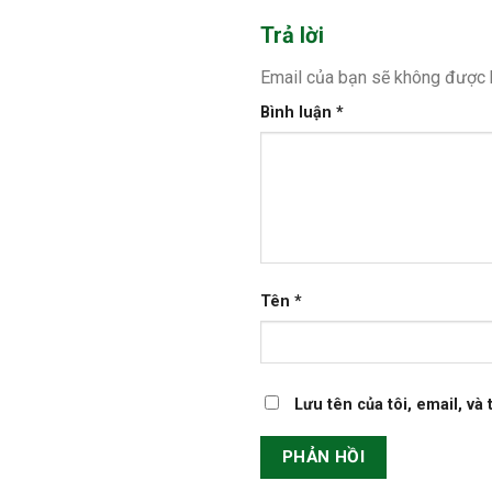
Trả lời
Email của bạn sẽ không được h
Bình luận
*
Tên
*
Lưu tên của tôi, email, và