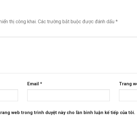
iển thị công khai.
Các trường bắt buộc được đánh dấu
*
Email
*
Trang w
 trang web trong trình duyệt này cho lần bình luận kế tiếp của tôi.