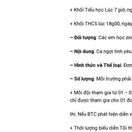
+ Khối Tiểu học Lúc 7 giờ, n
+ Khối THCS lúc 18g00, ngày
– Đối tượng
: Các em học sin
– Nội dung
: Ca ngợi tình yêu
– Hình thức và Thể loại
: Đơ
– Số lượng
: Mỗi trường phải
+ Mỗi đội tham gia từ 01 – 
chỉ được tham gia cho 01 đơ
thi. Nếu BTC phát hiện diễn 
+ Thời lượng biểu diễn:Tối th