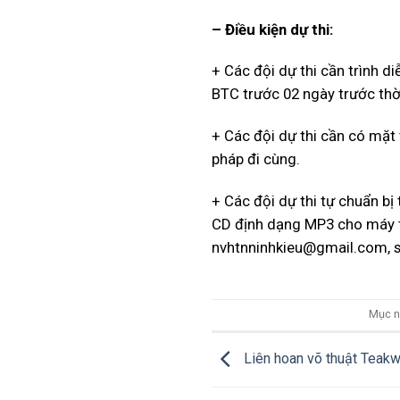
– Điều kiện dự thi:
+ Các đội dự thi cần trình d
BTC trước 02 ngày trước thời
+ Các đội dự thi cần có mặt 
pháp đi cùng.
+ Các đội dự thi tự chuẩn bị
CD định dạng MP3 cho máy t
nvhtnninhkieu@gmail.com
,
Mục n
Liên hoan võ thuật Teak