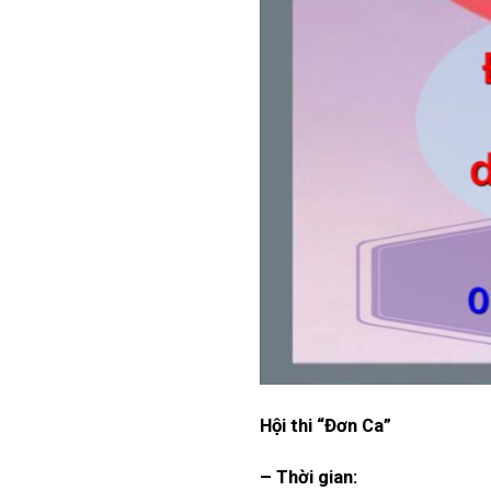
Hội thi “Đơn Ca”
– Thời gian: