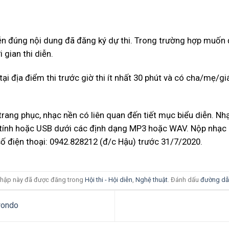
iễn đúng nội dung đã đăng ký dự thi. Trong trường hợp muốn đ
 gian thi diễn.
tại địa điểm thi trước giờ thi ít nhất 30 phút và có cha/mẹ/g
 trang phục, nhạc nền có liên quan đến tiết mục biểu diễn. Nh
ính hoặc USB dưới các định dạng MP3 hoặc WAV. Nộp nhạc d
 số điện thoại: 0942.828212 (đ/c Hậu) trước 31/7/2020.
hập này đã được đăng trong
Hội thi - Hội diễn
,
Nghệ thuật
. Đánh dấu
đường dẫ
wondo