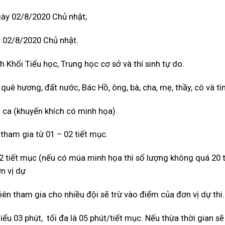
gày 02/8/2020 Chủ nhật;
 02/8/2020 Chủ nhật.
h Khối Tiểu học, Trung học cơ sở và thí sinh tự do.
 quê hương, đất nước, Bác Hồ, ông, bà, cha, mẹ, thầy, cô và tì
n ca (khuyến khích có minh họa).
 tham gia từ 01 – 02 tiết mục.
02 tiết mục (nếu có múa minh họa thì số lượng không quá 20 t
n vị dự
viên tham gia cho nhiều đội sẽ trừ vào điểm của đơn vị dự thi.
iểu 03 phút, tối đa là 05 phút/tiết mục. Nếu thừa thời gian sẽ