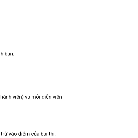
nh bạn.
hành viên) và mỗi diễn viên
 trừ vào điểm của bài thi.