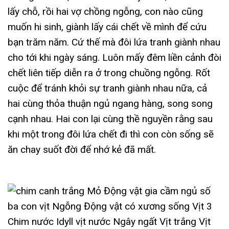
lấy chỗ, rồi hai vợ chồng ngỗng, con nào cũng
muốn hi sinh, giành lấy cái chết về mình để cứu
bạn trăm năm. Cứ thế mà đôi lứa tranh giành nhau
cho tới khi ngày sáng. Luôn mấy đêm liền cảnh đòi
chết liên tiếp diễn ra ở trong chuồng ngỗng. Rốt
cuộc để tránh khỏi sự tranh giành nhau nữa, cả
hai cùng thỏa thuận ngủ ngang hàng, song song
cạnh nhau. Hai con lại cùng thề nguyền rằng sau
khi một trong đôi lứa chết đi thì con còn sống sẽ
ăn chay suốt đời để nhớ kẻ đã mất.