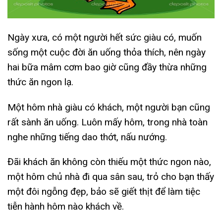
Ngày xưa, có một người hết sức giàu có, muốn
sống một cuộc đời ăn uống thỏa thích, nên ngày
hai bữa mâm cơm bao giờ cũng đầy thừa những
thức ăn ngon lạ.
Một hôm nhà giàu có khách, một người bạn cũng
rất sành ăn uống. Luôn mấy hôm, trong nhà toàn
nghe những tiếng dao thớt, nấu nướng.
Đãi khách ăn không còn thiếu một thức ngon nào,
một hôm chủ nhà đi qua sân sau, trỏ cho bạn thấy
một đôi ngỗng đẹp, bảo sẽ giết thịt để làm tiệc
tiễn hành hôm nào khách về.