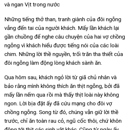
Những tiếng thở than, tranh giành của đôi ngỗng
vẳng đến tai của người khách. Mấy lần khách lại
gần chuồng để nghe câu chuyện của hai vợ chồng
ngỗng vì khách hiểu được tiếng nói của các loài
chim. Những lời thề nguyền, trối trăn tha thiết của
đôi ngỗng làm động lòng khách sành ăn.
Qua hôm sau, khách ngỏ lời từ giã chủ nhân và
bảo rằng mình không thích ăn thịt ngỗng, bởi đã
mấy lần nếm qua rồi mà thấy thịt loài này không
ngon. Lời bịa đặt ấy đã cứu mạng cho đôi vợ
chồng ngỗng. Song từ đó, chúng vẫn giữ lời thề
trước, chỉ ăn toàn rau cỏ, ngũ cốc thôi, chứ khôn
động tới thịt các sinh vật khác. Cũng từ ngày ấy