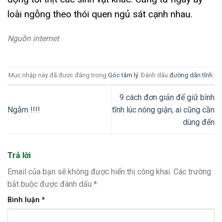
loài ngỗng theo thói quen ngủ sát cạnh nhau.
Nguồn internet
Mục nhập này đã được đăng trong
Góc tâm lý
. Đánh dấu
đường dẫn tĩnh
.
9 cách đơn giản để giữ bình
Ngẫm !!!!
tĩnh lúc nóng giận, ai cũng cần
dùng đến
Trả lời
Email của bạn sẽ không được hiển thị công khai.
Các trường
bắt buộc được đánh dấu
*
Bình luận
*