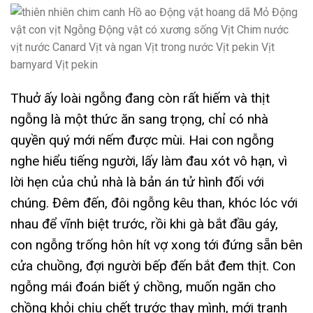
Thuở ấy loài ngỗng đang còn rất hiếm và thịt
ngỗng là một thức ăn sang trọng, chỉ có nhà
quyền quý mới nếm được mùi. Hai con ngỗng
nghe hiểu tiếng người, lấy làm đau xót vô hạn, vì
lời hẹn của chủ nhà là bản án tử hình đối với
chúng. Đêm đến, đôi ngỗng kêu than, khóc lóc với
nhau để vĩnh biệt trước, rồi khi gà bắt đầu gáy,
con ngỗng trống hôn hít vợ xong tới đứng sẵn bên
cửa chuồng, đợi người bếp đến bắt đem thịt. Con
ngỗng mái đoán biết ý chồng, muốn ngăn cho
chồng khỏi chịu chết trước thay mình, mới tranh