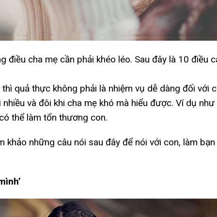
 điều cha mẹ cần phải khéo léo. Sau đây là 10 điều cá
 thì quả thực không phải là nhiệm vụ dễ dàng đối với 
i nhiều và đôi khi cha mẹ khó mà hiểu được. Ví dụ như
có thể làm tổn thương con.
m khảo những câu nói sau đây để nói với con, làm bạn 
mình’