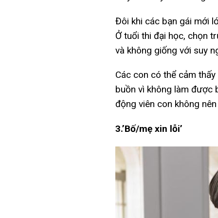
Đôi khi các bạn gái mới 
Ở tuổi thi đại học, chọn 
và không giống với suy n
Các con có thể cảm thấy c
buồn vì không làm được b
động viên con không nên
3.’Bố/mẹ xin lỗi’