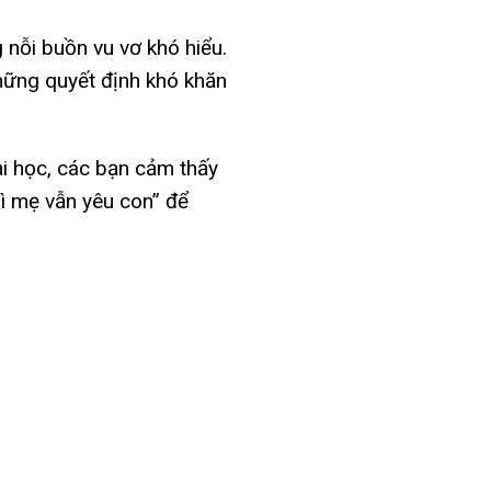
 nỗi buồn vu vơ khó hiểu.
những quyết định khó khăn
đại học, các bạn cảm thấy
hì mẹ vẫn yêu con” để