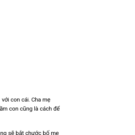
i với con cái. Cha mẹ
 lầm con cũng là cách để
 cũng sẽ bắt chước bố mẹ