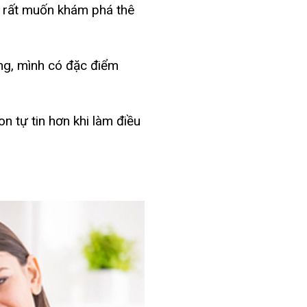
g rất muốn khám phá thê
ng, mình có đặc điểm
n tự tin hơn khi làm điều