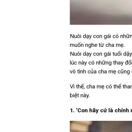
Nuôi dạy con gái có những
muốn nghe từ cha mẹ.
Nuôi dạy con gái tuổi dậy
lúc này có những thay đổ
vô tình của cha mẹ cũng 
Vì thế, cha mẹ có thể tha
biệt này.
1. ‘Con hãy cứ là chính 