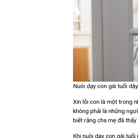
Nuôi dạy con gái tuổi dậy
Xin lỗi con là một trong 
không phải là những người
biết rằng cha mẹ đã thấy
Khi
nuôi dạy con
gái tuổi