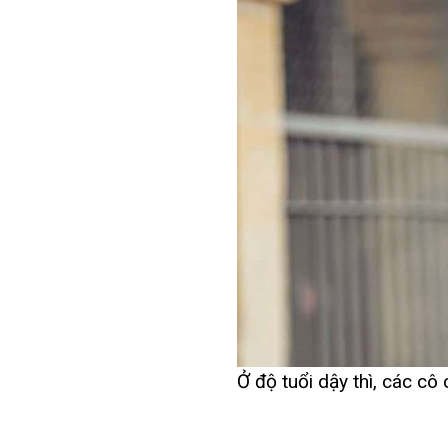
Ở độ tuổi dậy thì, các cô