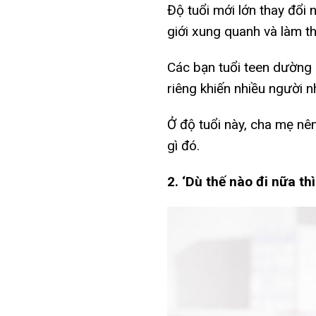
Độ tuổi mới lớn thay đổi
giới xung quanh và làm t
Các bạn tuổi teen dường 
riêng khiến nhiều người n
Ở độ tuổi này, cha mẹ nên
gì đó.
2. ‘Dù thế nào đi nữa th