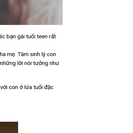
c bạn gái tuổi teen rất
cha mẹ. Tâm sinh lý con
 những lời nói tưởng như
với con ở lứa tuổi đặc