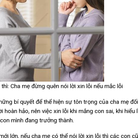
 thì: Cha mẹ đừng quên nói lời xin lỗi nếu mắc lỗi
những bí quyết để thể hiện sự tôn trọng của cha mẹ đố
 hoàn hảo, nên việc xin lỗi khi mắng con sai, khi hiểu
 con mình đang trưởng thành.
 mới lớn, nếu cha mẹ có thể nói lời xin lỗi thì các con