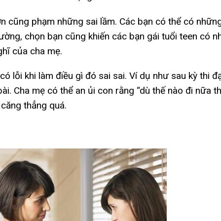
lớn cũng phạm những sai lầm. Các bạn có thể có những
trường, chọn bạn cũng khiến các bạn gái tuổi teen có 
ghĩ của cha mẹ.
ó lỗi khi làm điều gì đó sai sai. Ví dụ như sau kỳ thi 
ài. Cha mẹ có thể an ủi con rằng “dù thế nào đi nữa t
 căng thẳng quá.