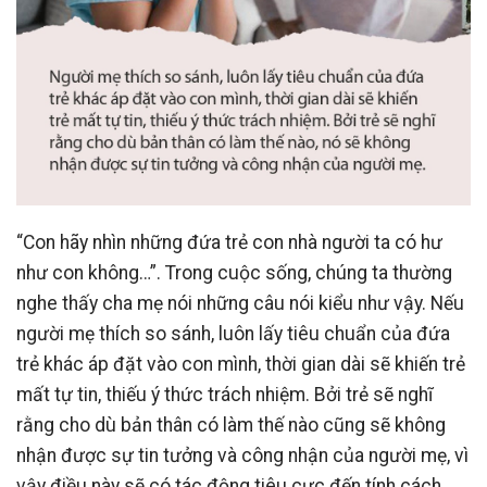
“Con hãy nhìn những đứa trẻ con nhà người ta có hư
như con không…”. Trong cuộc sống, chúng ta thường
nghe thấy cha mẹ nói những câu nói kiểu như vậy. Nếu
người mẹ thích so sánh, luôn lấy tiêu chuẩn của đứa
trẻ khác áp đặt vào con mình, thời gian dài sẽ khiến trẻ
mất tự tin, thiếu ý thức trách nhiệm. Bởi trẻ sẽ nghĩ
rằng cho dù bản thân có làm thế nào cũng sẽ không
nhận được sự tin tưởng và công nhận của người mẹ, vì
vậy điều này sẽ có tác động tiêu cực đến tính cách