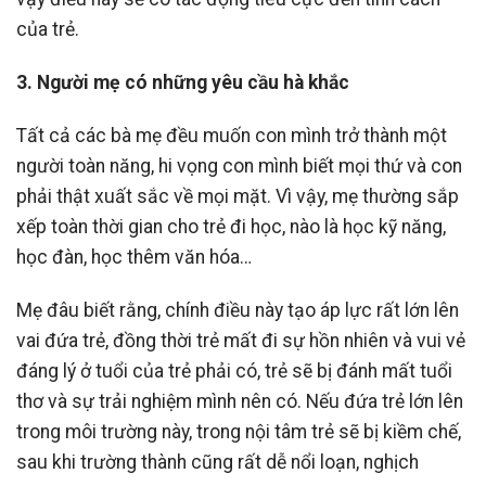
của trẻ.
3. Người mẹ có những yêu cầu hà khắc
Tất cả các bà mẹ đều muốn con mình trở thành một
người toàn năng, hi vọng con mình biết mọi thứ và con
phải thật xuất sắc về mọi mặt. Vì vậy, mẹ thường sắp
xếp toàn thời gian cho trẻ đi học, nào là học kỹ năng,
học đàn, học thêm văn hóa…
Mẹ đâu biết rằng, chính điều này tạo áp lực rất lớn lên
vai đứa trẻ, đồng thời trẻ mất đi sự hồn nhiên và vui vẻ
đáng lý ở tuổi của trẻ phải có, trẻ sẽ bị đánh mất tuổi
thơ và sự trải nghiệm mình nên có. Nếu đứa trẻ lớn lên
trong môi trường này, trong nội tâm trẻ sẽ bị kiềm chế,
sau khi trường thành cũng rất dễ nổi loạn, nghịch