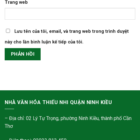
Trang web
Lưu tên của tôi, email, và trang web trong trình duyệt
này cho lần bình luận kế tiếp của tôi.
NHÀ VĂN HÓA THIẾU NHI QUẬN NINH KIỀU
– Địa chỉ: 02 Lý Tự Trọng, phường Ninh Kiều, thành phố Cần
Thơ