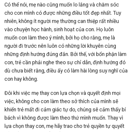
Có thể nói, mẹ nào cũng muốn lo lắng và chăm sóc
cho con mình có được những điều tốt đẹp nhất. Tuy
nhiên, không ít người mẹ thường can thiệp rất nhiều
vào chuyện học hành, sinh hoạt của con. Họ luôn
muốn con làm theo ý mình, bởi họ cho rằng, mẹ là
người đi trước nên luôn có những lời khuyên cùng
những định hướng đúng đắn. Bởi thế, với bổn phận làm
con, trẻ cần phải nghe theo sự chỉ dẫn, định hướng đó
dù chưa biết rằng, điều ấy có làm hài lòng suy nghĩ của
con hay không.
Đôi khi việc mẹ thay con lựa chọn và quyết định mọi
việc, không cho con làm theo sở thích của mình sẽ
khiến trẻ mất đi cảm giác tự do, chúng sẽ cảm thấy bí
bách vì không được làm theo thứ mình muốn. Thay vì
lựa chọn thay con, mẹ hãy trao cho trẻ quyền tự quyết