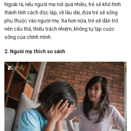
Ngoài ra, nếu người mẹ nói quá nhiều, trẻ sẽ khó hình
thành tính cách độc lập, về lâu dài, đứa trẻ sẽ sống
phụ thuộc vào người mẹ. Xa hơn nữa, trẻ sẽ dần trở
nên cẩu thả, thiếu trách nhiệm, không tự lập cuộc
sống của chính mình.
2. Người mẹ thích so sánh