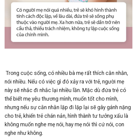
Trong cuộc sống, có nhiều bà mẹ rất thích cằn nhằn,
nói nhiều. Nếu có việc gì đó xảy ra với trẻ, người mẹ
này sẽ nhắc đi nhắc lại nhiều lần. Mặc dù đứa trẻ có
thể biết mẹ yêu thương mình, muốn tốt cho mình,
nhưng nếu sự cằn nhằn lặp đi lặp lại sẽ gây gánh nặng
cho trẻ, khiến trẻ chán nản, hình thành tư tưởng xấu là
không muốn nghe mẹ nói, hay mẹ nói thì cứ nói, con
nghe như không.