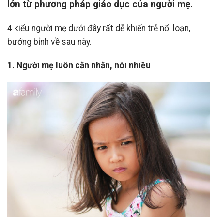
lớn từ phương pháp giáo dục của người mẹ.
4 kiểu người mẹ dưới đây rất dễ khiến trẻ nổi loạn,
bướng bỉnh về sau này.
1. Người mẹ luôn cằn nhằn, nói nhiều