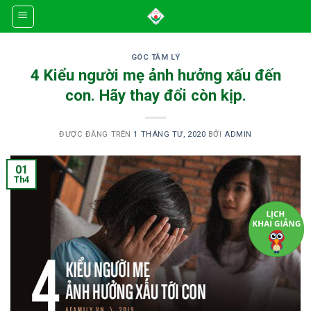
Skip
to
content
GÓC TÂM LÝ
4 Kiểu người mẹ ảnh hưởng xấu đến
con. Hãy thay đổi còn kịp.
ĐƯỢC ĐĂNG TRÊN
1 THÁNG TƯ, 2020
BỞI
ADMIN
01
Th4