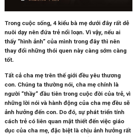
Trong cuộc sống, 4 kiểu bà mẹ dưới đây rất dễ
nuôi dạy nên đứa trẻ nổi loạn. Vì vậy, nếu ai
thấy “hình ảnh” của mình trong đây thì nên
thay đổi những thói quen này càng sớm càng
tốt.
Tất cả cha mẹ trên thế giới đều yêu thương
con. Chúng ta thường nói, cha mẹ chính là
người “thầy” đầu tiên trong cuộc đời của trẻ, vì
những lời nói và hành động của cha mẹ đều sẽ
ảnh hưởng đến con. Do đó, sự phát triển tính
cách trẻ có liên quan mật thiết đến việc giáo
dục của cha mẹ, đặc biệt là chịu ảnh hưởng rất